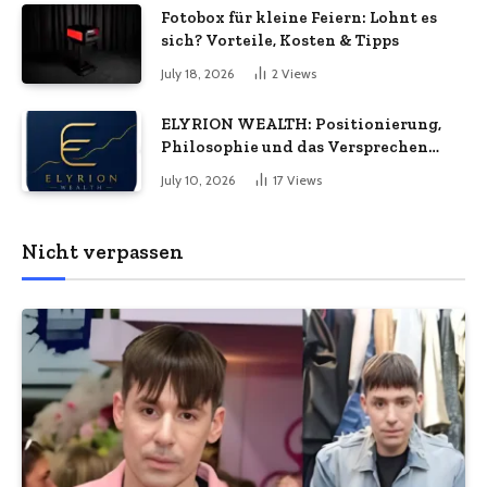
Fotobox für kleine Feiern: Lohnt es
sich? Vorteile, Kosten & Tipps
July 18, 2026
2
Views
ELYRION WEALTH: Positionierung,
Philosophie und das Versprechen
langfristiger Stabilität
July 10, 2026
17
Views
Nicht verpassen