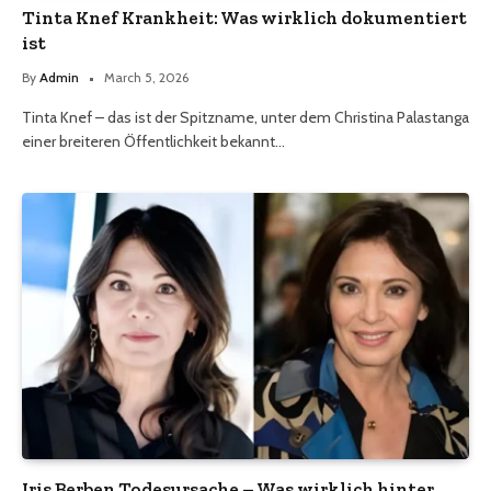
Tinta Knef Krankheit: Was wirklich dokumentiert
ist
By
Admin
March 5, 2026
Tinta Knef – das ist der Spitzname, unter dem Christina Palastanga
einer breiteren Öffentlichkeit bekannt…
Iris Berben Todesursache – Was wirklich hinter