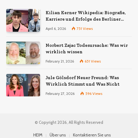
Kilian Kerner Wikipedia: Biografie,
Karriere und Erfolge des Berliner
Modedesigners
April 6, 2026
751
Views
Norbert Zajac Todesursache: Was wir
wirklich wissen
February 21, 2026
651
Views
Jule Gölsdorf Neuer Freund: Was
Wirklich Stimmt und Was Nicht
February 27, 2026
596
Views
© Copyright 2026, All Rights Reserved
HEIM
Über uns
Kontaktieren Sie uns