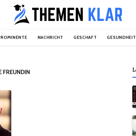
PROMINENTE
NACHRICHT
GESCHAFT
GESUNDHEIT
L
E FREUNDIN