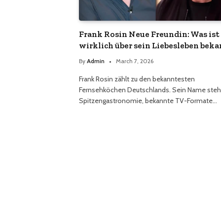
Frank Rosin Neue Freundin: Was ist
wirklich über sein Liebesleben bek
By
Admin
March 7, 2026
Frank Rosin zählt zu den bekanntesten
Fernsehköchen Deutschlands. Sein Name steht
Spitzengastronomie, bekannte TV-Formate…