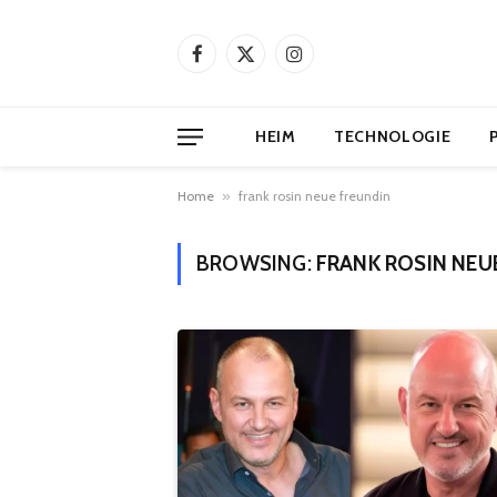
Facebook
X
Instagram
(Twitter)
HEIM
TECHNOLOGIE
Home
»
frank rosin neue freundin
BROWSING:
FRANK ROSIN NEU