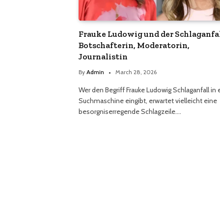
Frauke Ludowig und der Schlaganfal
Botschafterin, Moderatorin,
Journalistin
By
Admin
March 28, 2026
Wer den Begriff Frauke Ludowig Schlaganfall in 
Suchmaschine eingibt, erwartet vielleicht eine
besorgniserregende Schlagzeile.…