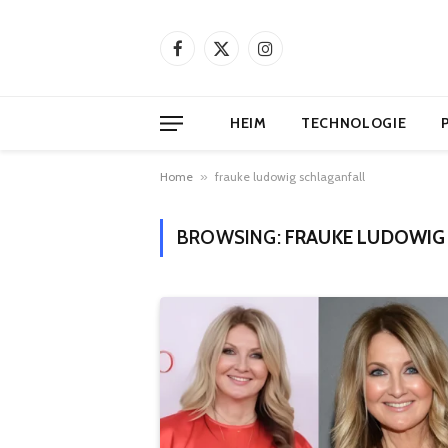
Facebook
X
Instagram
(Twitter)
HEIM
TECHNOLOGIE
Home
»
frauke ludowig schlaganfall
BROWSING:
FRAUKE LUDOWIG