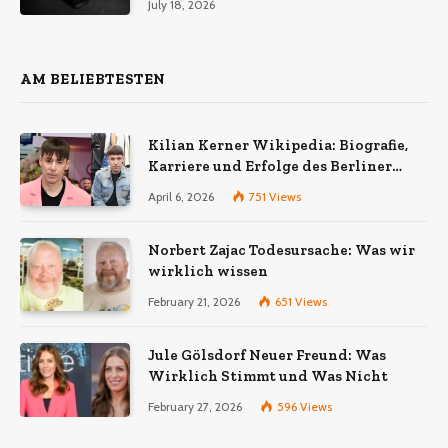
July 18, 2026
AM BELIEBTESTEN
Kilian Kerner Wikipedia: Biografie,
Karriere und Erfolge des Berliner
Modedesigners
April 6, 2026
751
Views
Norbert Zajac Todesursache: Was wir
wirklich wissen
February 21, 2026
651
Views
Jule Gölsdorf Neuer Freund: Was
Wirklich Stimmt und Was Nicht
February 27, 2026
596
Views