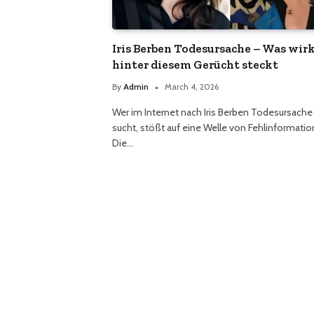
Iris Berben Todesursache – Was wir
hinter diesem Gerücht steckt
By
Admin
March 4, 2026
Wer im Internet nach Iris Berben Todesursache
sucht, stößt auf eine Welle von Fehlinformatio
Die…