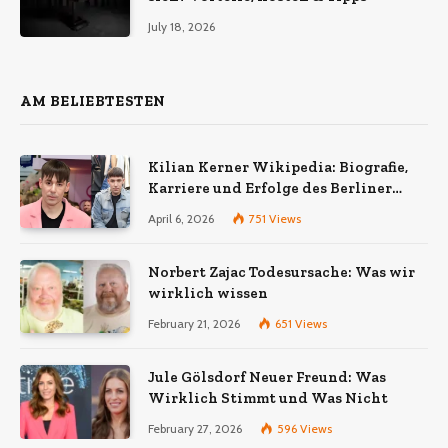
July 18, 2026
AM BELIEBTESTEN
Kilian Kerner Wikipedia: Biografie,
Karriere und Erfolge des Berliner
Modedesigners
April 6, 2026
751
Views
Norbert Zajac Todesursache: Was wir
wirklich wissen
February 21, 2026
651
Views
Jule Gölsdorf Neuer Freund: Was
Wirklich Stimmt und Was Nicht
February 27, 2026
596
Views