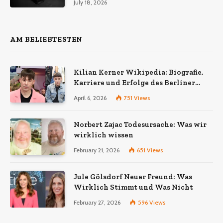
July 18, 2026
AM BELIEBTESTEN
Kilian Kerner Wikipedia: Biografie,
Karriere und Erfolge des Berliner
Modedesigners
April 6, 2026
751
Views
Norbert Zajac Todesursache: Was wir
wirklich wissen
February 21, 2026
651
Views
Jule Gölsdorf Neuer Freund: Was
Wirklich Stimmt und Was Nicht
February 27, 2026
596
Views