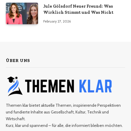
Jule Gölsdorf Neuer Freund: Was
Wirklich Stimmt und Was Nicht
February 27, 2026
ÜBER UNS
Themen klar bietet aktuelle Themen, inspirierende Perspektiven
und fundierte Inhalte aus Gesellschaft, Kultur, Technik und
Wirtschaft.
Kurz, klar und spannend – für alle, die informiert bleiben möchten.