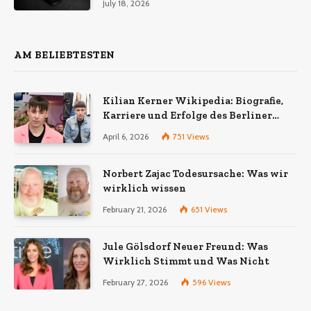
July 18, 2026
AM BELIEBTESTEN
Kilian Kerner Wikipedia: Biografie,
Karriere und Erfolge des Berliner
Modedesigners
April 6, 2026
751
Views
Norbert Zajac Todesursache: Was wir
wirklich wissen
February 21, 2026
651
Views
Jule Gölsdorf Neuer Freund: Was
Wirklich Stimmt und Was Nicht
February 27, 2026
596
Views