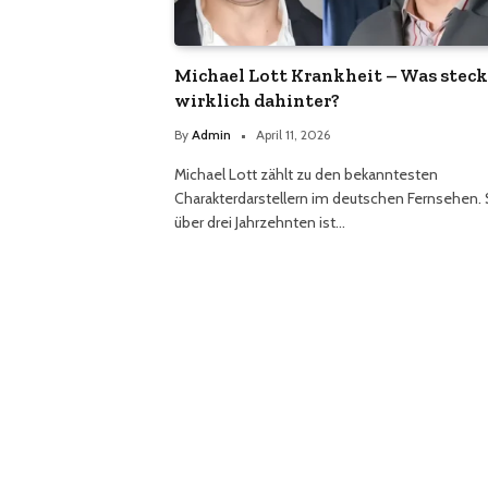
Michael Lott Krankheit – Was steck
wirklich dahinter?
By
Admin
April 11, 2026
Michael Lott zählt zu den bekanntesten
Charakterdarstellern im deutschen Fernsehen. 
über drei Jahrzehnten ist…