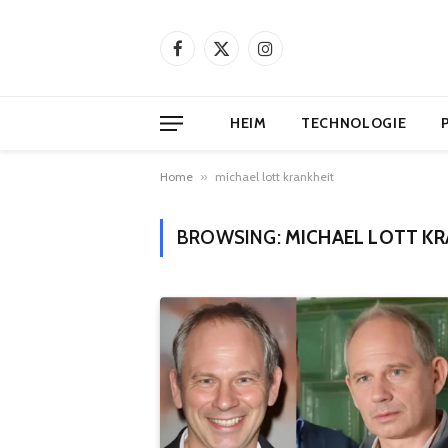
Facebook
X
Instagram
(Twitter)
HEIM
TECHNOLOGIE
Home
»
michael lott krankheit
BROWSING:
MICHAEL LOTT KR