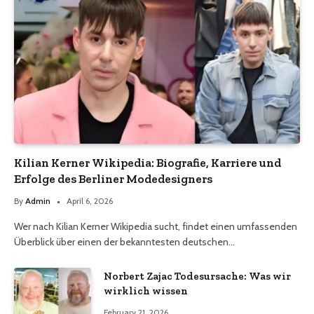
Kilian Kerner Wikipedia: Biografie, Karriere und
Erfolge des Berliner Modedesigners
By
Admin
April 6, 2026
Wer nach Kilian Kerner Wikipedia sucht, findet einen umfassenden
Überblick über einen der bekanntesten deutschen…
Norbert Zajac Todesursache: Was wir
wirklich wissen
February 21, 2026