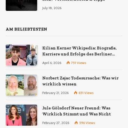
July 18, 2026
AM BELIEBTESTEN
Kilian Kerner Wikipedia: Biografie,
Karriere und Erfolge des Berliner
Modedesigners
April 6, 2026
751
Views
Norbert Zajac Todesursache: Was wir
wirklich wissen
February 21, 2026
651
Views
Jule Gölsdorf Neuer Freund: Was
Wirklich Stimmt und Was Nicht
February 27, 2026
596
Views