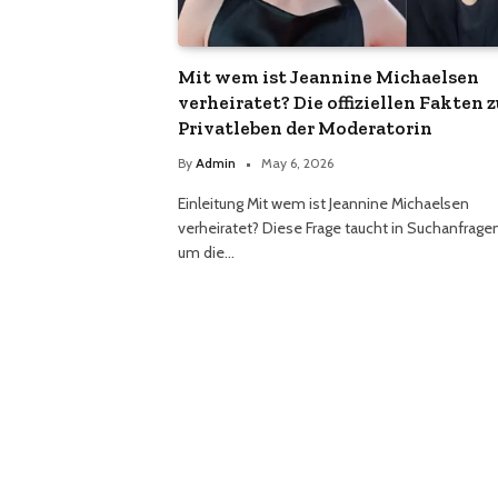
Mit wem ist Jeannine Michaelsen
verheiratet? Die offiziellen Fakten 
Privatleben der Moderatorin
By
Admin
May 6, 2026
Einleitung Mit wem ist Jeannine Michaelsen
verheiratet? Diese Frage taucht in Suchanfrage
um die…