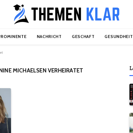
PROMINENTE
NACHRICHT
GESCHAFT
GESUNDHEIT
et
L
NNINE MICHAELSEN VERHEIRATET