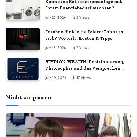
Kann eine Balkonstromanlage mit
wirklich bedeuten
Ihrem Energiebedarf wachsen?
July 23, 2026
3
Views
Fotobox für kleine Feiern: Lohnt es
sich? Vorteile, Kosten & Tipps
July 18, 2026
2
Views
ELYRION WEALTH: Positionierung,
Philosophie und das Versprechen
langfristiger Stabilität
July 10, 2026
17
Views
Nicht verpassen