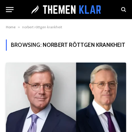
Home
»
norbert röttgen krankheit
BROWSING:
NORBERT RÖTTGEN KRANKHEIT