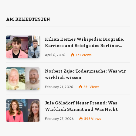
AM BELIEBTESTEN
Kilian Kerner Wikipedia: Biografie,
Karriere und Erfolge des Berliner
Modedesigners
April 6, 2026
751
Views
Norbert Zajac Todesursache: Was wir
wirklich wissen
February 21, 2026
651
Views
Jule Gölsdorf Neuer Freund: Was
Wirklich Stimmt und Was Nicht
February 27, 2026
596
Views