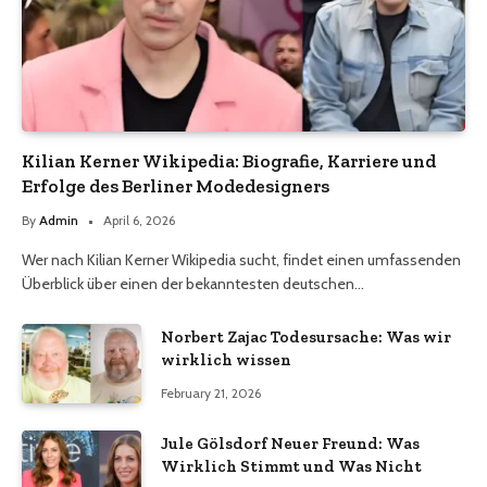
Kilian Kerner Wikipedia: Biografie, Karriere und
Erfolge des Berliner Modedesigners
By
Admin
April 6, 2026
Wer nach Kilian Kerner Wikipedia sucht, findet einen umfassenden
Überblick über einen der bekanntesten deutschen…
Norbert Zajac Todesursache: Was wir
wirklich wissen
February 21, 2026
Jule Gölsdorf Neuer Freund: Was
Wirklich Stimmt und Was Nicht