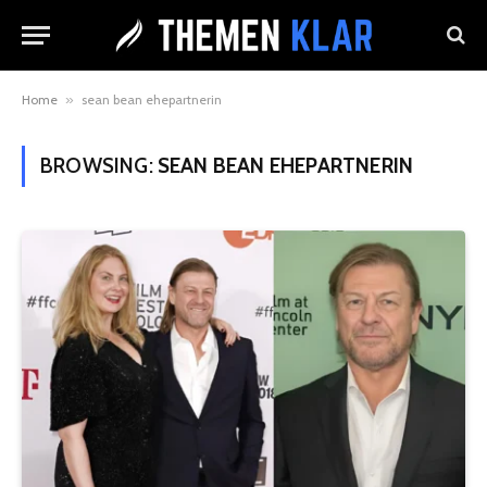
Home
»
sean bean ehepartnerin
BROWSING:
SEAN BEAN EHEPARTNERIN