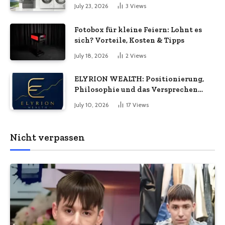
July 23, 2026
3
Views
Fotobox für kleine Feiern: Lohnt es
sich? Vorteile, Kosten & Tipps
July 18, 2026
2
Views
ELYRION WEALTH: Positionierung,
Philosophie und das Versprechen
langfristiger Stabilität
July 10, 2026
17
Views
Nicht verpassen