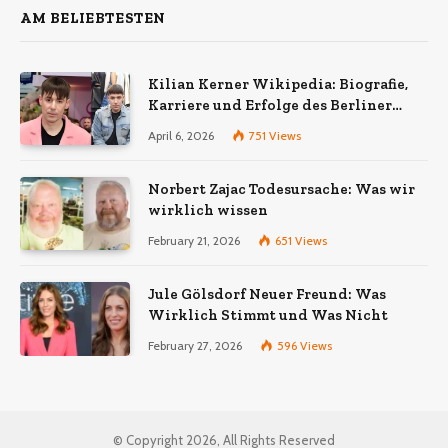
AM BELIEBTESTEN
Kilian Kerner Wikipedia: Biografie,
Karriere und Erfolge des Berliner
Modedesigners
April 6, 2026
751
Views
Norbert Zajac Todesursache: Was wir
wirklich wissen
February 21, 2026
651
Views
Jule Gölsdorf Neuer Freund: Was
Wirklich Stimmt und Was Nicht
February 27, 2026
596
Views
© Copyright 2026, All Rights Reserved