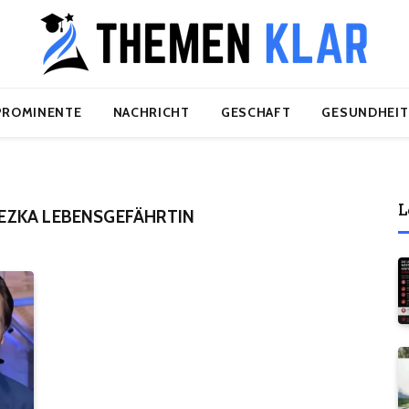
PROMINENTE
NACHRICHT
GESCHAFT
GESUNDHEIT
L
ZKA LEBENSGEFÄHRTIN