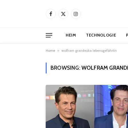
Facebook
X
Instagram
(Twitter)
HEIM
TECHNOLOGIE
Home
»
wolfram grandezka lebensgefährtin
BROWSING:
WOLFRAM GRANDE