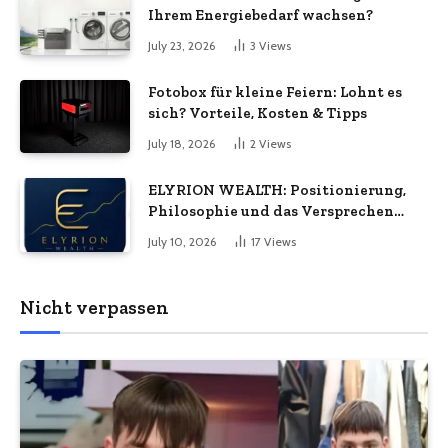
wirklich bedeuten
Ihrem Energiebedarf wachsen?
July 23, 2026
3
Views
Fotobox für kleine Feiern: Lohnt es
sich? Vorteile, Kosten & Tipps
July 18, 2026
2
Views
ELYRION WEALTH: Positionierung,
Philosophie und das Versprechen
langfristiger Stabilität
July 10, 2026
17
Views
Nicht verpassen