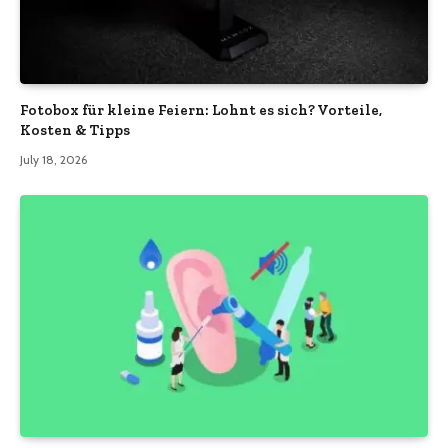
Fotobox für kleine Feiern: Lohnt es sich? Vorteile,
Kosten & Tipps
July 18, 2026