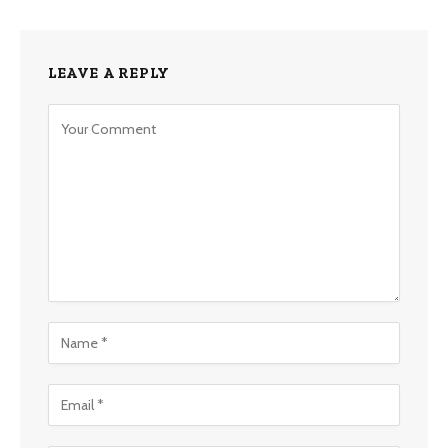
LEAVE A REPLY