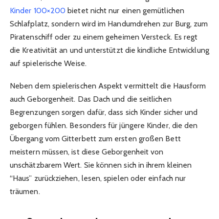
Kinder 100×200
bietet nicht nur einen gemütlichen
Schlafplatz, sondern wird im Handumdrehen zur Burg, zum
Piratenschiff oder zu einem geheimen Versteck. Es regt
die Kreativität an und unterstützt die kindliche Entwicklung
auf spielerische Weise.
Neben dem spielerischen Aspekt vermittelt die Hausform
auch Geborgenheit. Das Dach und die seitlichen
Begrenzungen sorgen dafür, dass sich Kinder sicher und
geborgen fühlen. Besonders für jüngere Kinder, die den
Übergang vom Gitterbett zum ersten großen Bett
meistern müssen, ist diese Geborgenheit von
unschätzbarem Wert. Sie können sich in ihrem kleinen
“Haus” zurückziehen, lesen, spielen oder einfach nur
träumen.