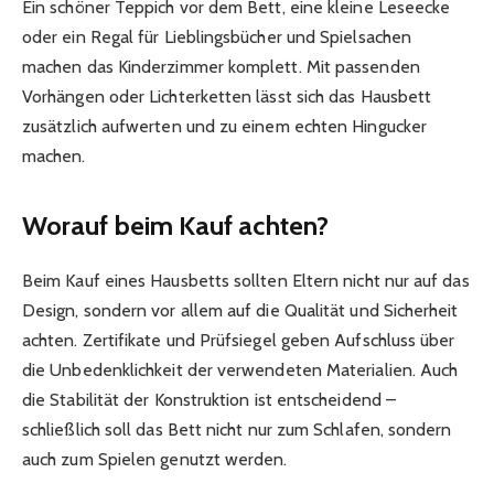
Ein schöner Teppich vor dem Bett, eine kleine Leseecke
oder ein Regal für Lieblingsbücher und Spielsachen
machen das Kinderzimmer komplett. Mit passenden
Vorhängen oder Lichterketten lässt sich das Hausbett
zusätzlich aufwerten und zu einem echten Hingucker
machen.
Worauf beim Kauf achten?
Beim Kauf eines Hausbetts sollten Eltern nicht nur auf das
Design, sondern vor allem auf die Qualität und Sicherheit
achten. Zertifikate und Prüfsiegel geben Aufschluss über
die Unbedenklichkeit der verwendeten Materialien. Auch
die Stabilität der Konstruktion ist entscheidend –
schließlich soll das Bett nicht nur zum Schlafen, sondern
auch zum Spielen genutzt werden.