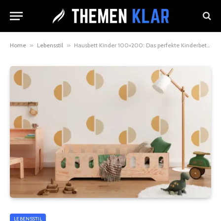
Home
»
Lebensstil
»
Hausbett Kinder 100×200: Das perfekte Kinderbett für kleine Entdecker
LEBENSSTIL