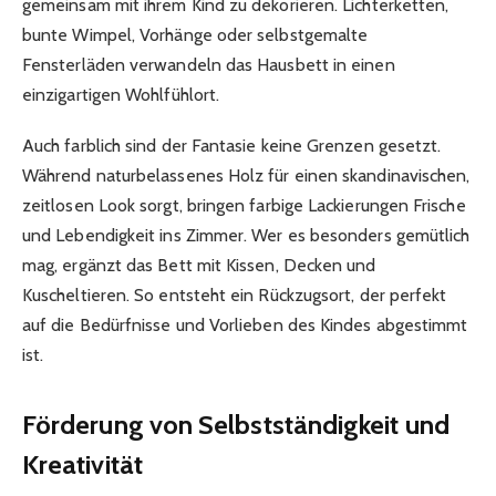
gemeinsam mit ihrem Kind zu dekorieren. Lichterketten,
bunte Wimpel, Vorhänge oder selbstgemalte
Fensterläden verwandeln das Hausbett in einen
einzigartigen Wohlfühlort.
Auch farblich sind der Fantasie keine Grenzen gesetzt.
Während naturbelassenes Holz für einen skandinavischen,
zeitlosen Look sorgt, bringen farbige Lackierungen Frische
und Lebendigkeit ins Zimmer. Wer es besonders gemütlich
mag, ergänzt das Bett mit Kissen, Decken und
Kuscheltieren. So entsteht ein Rückzugsort, der perfekt
auf die Bedürfnisse und Vorlieben des Kindes abgestimmt
ist.
Förderung von Selbstständigkeit und
Kreativität