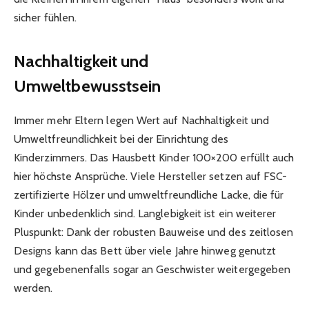
sicher fühlen.
Nachhaltigkeit und
Umweltbewusstsein
Immer mehr Eltern legen Wert auf Nachhaltigkeit und
Umweltfreundlichkeit bei der Einrichtung des
Kinderzimmers. Das Hausbett Kinder 100×200 erfüllt auch
hier höchste Ansprüche. Viele Hersteller setzen auf FSC-
zertifizierte Hölzer und umweltfreundliche Lacke, die für
Kinder unbedenklich sind. Langlebigkeit ist ein weiterer
Pluspunkt: Dank der robusten Bauweise und des zeitlosen
Designs kann das Bett über viele Jahre hinweg genutzt
und gegebenenfalls sogar an Geschwister weitergegeben
werden.