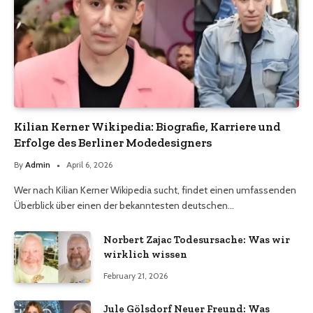
Kilian Kerner Wikipedia: Biografie, Karriere und
Erfolge des Berliner Modedesigners
By
Admin
April 6, 2026
Wer nach Kilian Kerner Wikipedia sucht, findet einen umfassenden
Überblick über einen der bekanntesten deutschen…
Norbert Zajac Todesursache: Was wir
wirklich wissen
February 21, 2026
Jule Gölsdorf Neuer Freund: Was