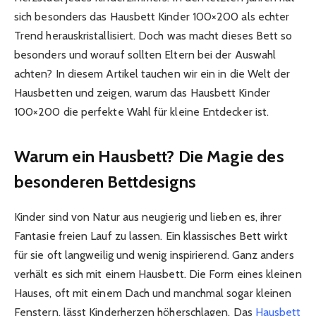
sich besonders das Hausbett Kinder 100×200 als echter
Trend herauskristallisiert. Doch was macht dieses Bett so
besonders und worauf sollten Eltern bei der Auswahl
achten? In diesem Artikel tauchen wir ein in die Welt der
Hausbetten und zeigen, warum das Hausbett Kinder
100×200 die perfekte Wahl für kleine Entdecker ist.
Warum ein Hausbett? Die Magie des
besonderen Bettdesigns
Kinder sind von Natur aus neugierig und lieben es, ihrer
Fantasie freien Lauf zu lassen. Ein klassisches Bett wirkt
für sie oft langweilig und wenig inspirierend. Ganz anders
verhält es sich mit einem Hausbett. Die Form eines kleinen
Hauses, oft mit einem Dach und manchmal sogar kleinen
Fenstern, lässt Kinderherzen höherschlagen. Das
Hausbett