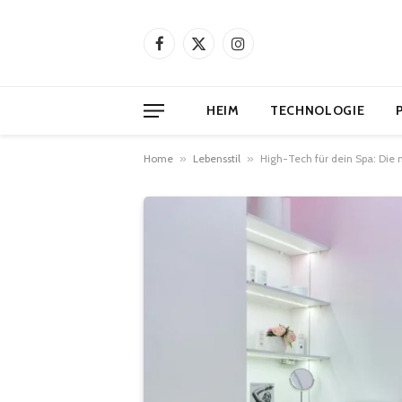
Facebook
X
Instagram
(Twitter)
HEIM
TECHNOLOGIE
Home
»
Lebensstil
»
High-Tech für dein Spa: Die 