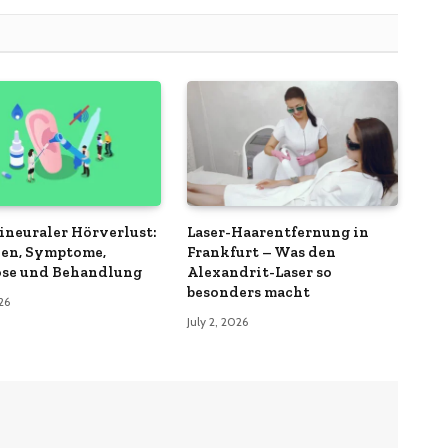
ineuraler Hörverlust:
Laser-Haarentfernung in
en, Symptome,
Frankfurt – Was den
se und Behandlung
Alexandrit-Laser so
besonders macht
026
July 2, 2026