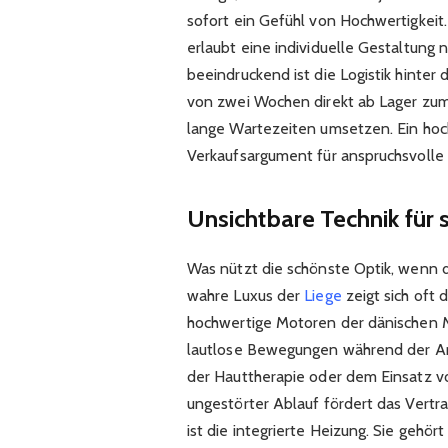
sofort ein Gefühl von Hochwertigkeit.
erlaubt eine individuelle Gestaltun
beeindruckend ist die Logistik hinter 
von zwei Wochen direkt ab Lager zum
lange Wartezeiten umsetzen. Ein hoch
Verkaufsargument für anspruchsvolle
Unsichtbare Technik für
Was nützt die schönste Optik, wenn d
wahre Luxus der
Liege
zeigt sich oft 
hochwertige Motoren der dänischen M
lautlose Bewegungen während der A
der Hauttherapie oder dem Einsatz vo
ungestörter Ablauf fördert das Vertr
ist die integrierte Heizung. Sie geh