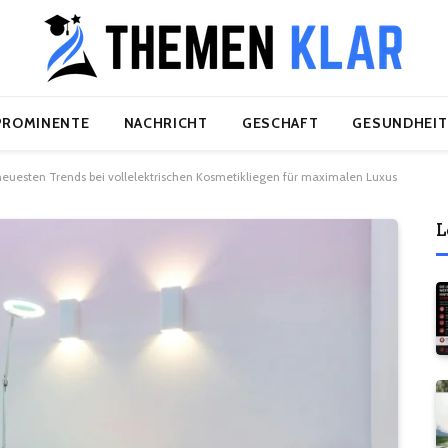
PROMINENTE
NACHRICHT
GESCHAFT
GESUNDHEIT
neuesten Trends bei vollelektrischen Kosmetikliegen für maximalen Luxus
L