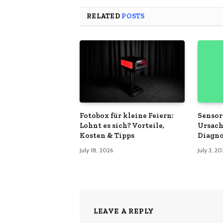
RELATED
POSTS
Fotobox für kleine Feiern:
Sensor
Lohnt es sich? Vorteile,
Ursach
Kosten & Tipps
Diagno
July 18, 2026
July 3, 2
LEAVE A REPLY