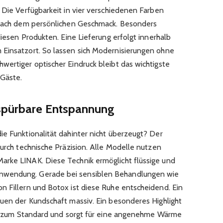
 Die Verfügbarkeit in vier verschiedenen Farben
g nach dem persönlichen Geschmack. Besonders
diesen Produkten. Eine Lieferung erfolgt innerhalb
 Einsatzort. So lassen sich Modernisierungen ohne
wertiger optischer Eindruck bleibt das wichtigste
 Gäste.
 spürbare Entspannung
ie Funktionalität dahinter nicht überzeugt? Der
durch technische Präzision. Alle Modelle nutzen
arke LINAK. Diese Technik ermöglicht flüssige und
nwendung. Gerade bei sensiblen Behandlungen wie
n Fillern und Botox ist diese Ruhe entscheidend. Ein
auen der Kundschaft massiv. Ein besonderes Highlight
ört zum Standard und sorgt für eine angenehme Wärme