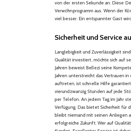
von der ersten Sekunde an. Diese De
Verwöhnprogramm aus. Wenn der Kör
viel besser. Ein entspannter Gast w
Sicherheit und Service 
Langlebigkeit und Zuverlässigkeit sind
Qualität investiert, möchte sich auf 
Jahren beweist Bellezi seine Kompete
Jahren unterstreicht das Vertrauen in
auftreten, ist schnelle Hilfe garantier
vierundzwanzig Stunden auf jede Stör
per Telefon. An jedem Tag im Jahr s
Verfügung. Das bietet Sicherheit für 
bleibt niemand mit seinen Anliegen al
erfolgreiche Zukunft. Wer auf Qualitä
Kunden. Exzellenter Service ist dabei