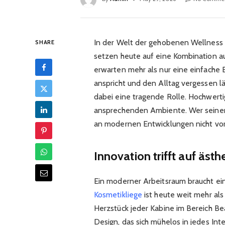
In der Welt der gehobenen Wellness 
SHARE
setzen heute auf eine Kombination au
erwarten mehr als nur eine einfache B
anspricht und den Alltag vergessen l
dabei eine tragende Rolle. Hochwerti
ansprechenden Ambiente. Wer seinen
an modernen Entwicklungen nicht vorb
Innovation trifft auf äst
Ein moderner Arbeitsraum braucht ein 
Kosmetikliege
ist heute weit mehr als 
Herzstück jeder Kabine im Bereich Bea
Design, das sich mühelos in jedes Int