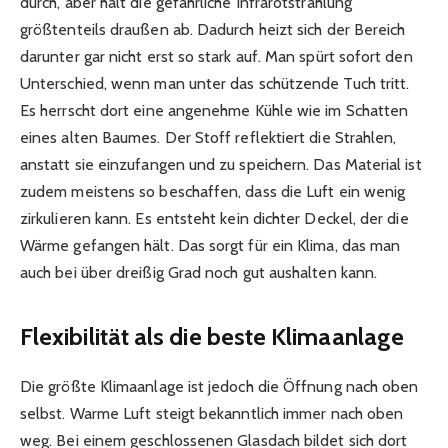
durch, aber hält die gefährliche Infrarotstrahlung
größtenteils draußen ab. Dadurch heizt sich der Bereich
darunter gar nicht erst so stark auf. Man spürt sofort den
Unterschied, wenn man unter das schützende Tuch tritt.
Es herrscht dort eine angenehme Kühle wie im Schatten
eines alten Baumes. Der Stoff reflektiert die Strahlen,
anstatt sie einzufangen und zu speichern. Das Material ist
zudem meistens so beschaffen, dass die Luft ein wenig
zirkulieren kann. Es entsteht kein dichter Deckel, der die
Wärme gefangen hält. Das sorgt für ein Klima, das man
auch bei über dreißig Grad noch gut aushalten kann.
Flexibilität als die beste Klimaanlage
Die größte Klimaanlage ist jedoch die Öffnung nach oben
selbst. Warme Luft steigt bekanntlich immer nach oben
weg. Bei einem geschlossenen Glasdach bildet sich dort