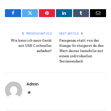
Facebook
Twitter
Pinterest
LinkedIn
Tumblr
Email
PREVIOUS ARTICLE
NEXT ARTICLE
Wie kann ich mein Gerät
Passgenau statt von der
mit USB-C schneller
Stange: So steigerst du den
aufladen?
Wert deiner Immobilie mit
einem individuellen
Terrassendach
Admin
Website