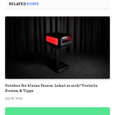
RELATED
POSTS
Fotobox für kleine Feiern: Lohnt es sich? Vorteile,
Kosten & Tipps
July 18, 2026