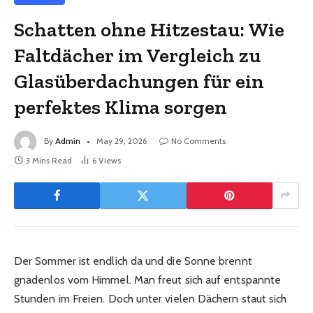
Schatten ohne Hitzestau: Wie
Faltdächer im Vergleich zu
Glasüberdachungen für ein
perfektes Klima sorgen
By
Admin
May 29, 2026
No Comments
3 Mins Read
6
Views
Der Sommer ist endlich da und die Sonne brennt
gnadenlos vom Himmel. Man freut sich auf entspannte
Stunden im Freien. Doch unter vielen Dächern staut sich