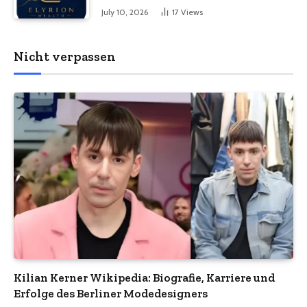
langfristiger Stabilität
July 10, 2026
17
Views
Nicht verpassen
Kilian Kerner Wikipedia: Biografie, Karriere und
Erfolge des Berliner Modedesigners