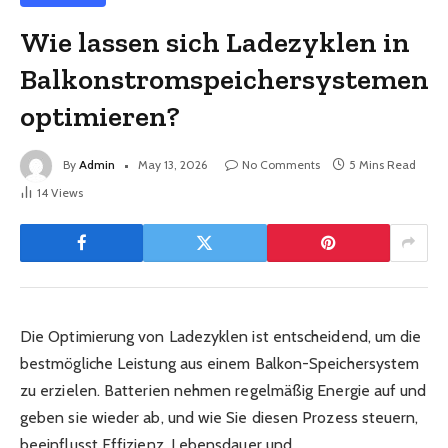
Wie lassen sich Ladezyklen in
Balkonstromspeichersystemen
optimieren?
By
Admin
May 13, 2026
No Comments
5 Mins Read
14
Views
Die Optimierung von Ladezyklen ist entscheidend, um die
bestmögliche Leistung aus einem Balkon-Speichersystem
zu erzielen. Batterien nehmen regelmäßig Energie auf und
geben sie wieder ab, und wie Sie diesen Prozess steuern,
beeinflusst Effizienz, Lebensdauer und