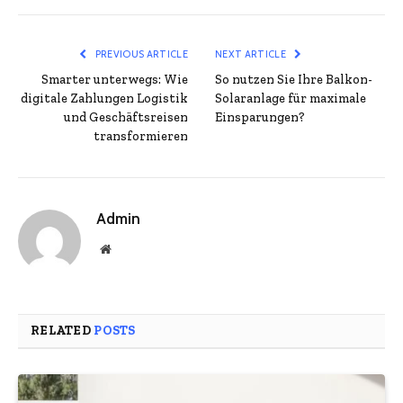
PREVIOUS ARTICLE
NEXT ARTICLE
Smarter unterwegs: Wie
So nutzen Sie Ihre Balkon-
digitale Zahlungen Logistik
Solaranlage für maximale
und Geschäftsreisen
Einsparungen?
transformieren
Admin
Website
RELATED
POSTS