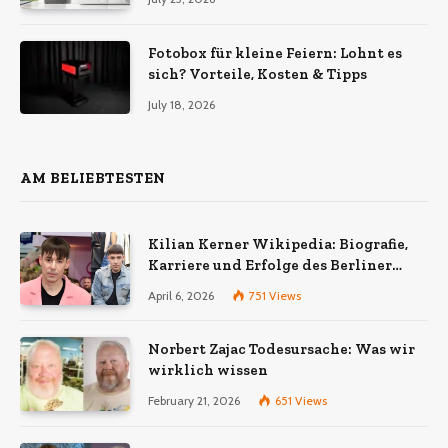
Fotobox für kleine Feiern: Lohnt es
sich? Vorteile, Kosten & Tipps
July 18, 2026
AM BELIEBTESTEN
Kilian Kerner Wikipedia: Biografie,
Karriere und Erfolge des Berliner
Modedesigners
April 6, 2026
751
Views
Norbert Zajac Todesursache: Was wir
wirklich wissen
February 21, 2026
651
Views