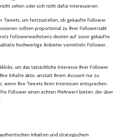
nicht sehen oder sich nicht dafür interessieren.
r Tweets, um festzustellen, ob gekaufte Follower
ssionen sollten proportional zu Ihrer Followerzahl
trotz Followerwachstums deuten auf zuvor gekaufte
ualitativ hochwertige Anbieter vermitteln Follower,
klicks, um das tatsächliche Interesse Ihrer Follower
re Inhalte aktiv, anstatt Ihrem Account nur zu
 Bio, wenn Ihre Tweets ihren Interessen entsprechen.
ufte Follower einen echten Mehrwert bieten, der über
.
 authentischen Inhalten und strategischem