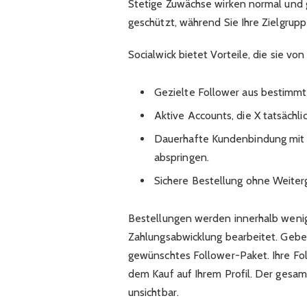
Stetige Zuwächse wirken normal und g
geschützt, während Sie Ihre Zielgrupp
Socialwick bietet Vorteile, die sie v
Gezielte Follower aus bestimmt
Aktive Accounts, die X tatsächli
Dauerhafte Kundenbindung mit a
abspringen.
Sichere Bestellung ohne Weite
Bestellungen werden innerhalb wenig
Zahlungsabwicklung bearbeitet. Gebe
gewünschtes Follower-Paket. Ihre Fo
dem Kauf auf Ihrem Profil. Der gesam
unsichtbar.