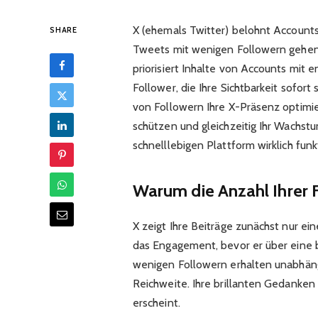
X (ehemals Twitter) belohnt Accounts
SHARE
Tweets mit wenigen Followern gehen 
priorisiert Inhalte von Accounts mit 
Follower, die Ihre Sichtbarkeit sofort
von Followern Ihre X-Präsenz optimi
schützen und gleichzeitig Ihr Wachst
schnelllebigen Plattform wirklich funkt
Warum die Anzahl Ihrer 
X zeigt Ihre Beiträge zunächst nur ei
das Engagement, bevor er über eine b
wenigen Followern erhalten unabhängi
Reichweite. Ihre brillanten Gedanken
erscheint.