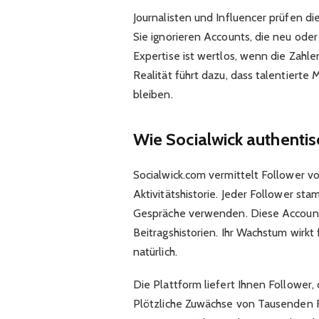
Journalisten und Influencer prüfen d
Sie ignorieren Accounts, die neu oder
Expertise ist wertlos, wenn die Zahle
Realität führt dazu, dass talentierte
bleiben.
Wie Socialwick authentis
Socialwick.com vermittelt Follower v
Aktivitätshistorie. Jeder Follower st
Gespräche verwenden. Diese Accounts
Beitragshistorien. Ihr Wachstum wirkt
natürlich.
Die Plattform liefert Ihnen Follower
Plötzliche Zuwächse von Tausenden F