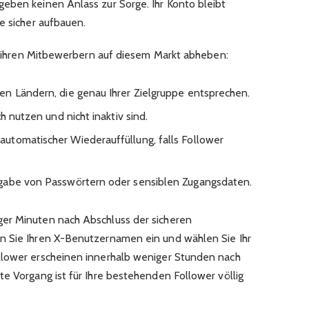
eben keinen Anlass zur Sorge. Ihr Konto bleibt
e sicher aufbauen.
on ihren Mitbewerbern auf diesem Markt abheben:
en Ländern, die genau Ihrer Zielgruppe entsprechen.
ch nutzen und nicht inaktiv sind.
utomatischer Wiederauffüllung, falls Follower
rgabe von Passwörtern oder sensiblen Zugangsdaten.
er Minuten nach Abschluss der sicheren
n Sie Ihren X-Benutzernamen ein und wählen Sie Ihr
llower erscheinen innerhalb weniger Stunden nach
te Vorgang ist für Ihre bestehenden Follower völlig