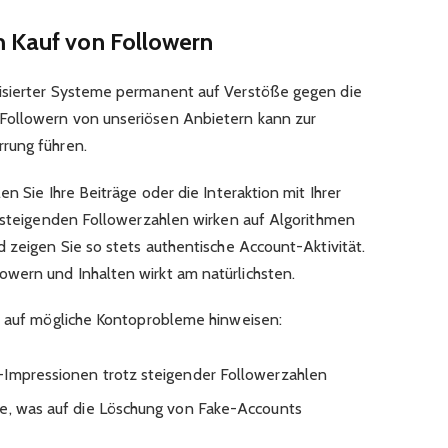
m Kauf von Followern
isierter Systeme permanent auf Verstöße gegen die
Followern von unseriösen Anbietern kann zur
rung führen.
n Sie Ihre Beiträge oder die Interaktion mit Ihrer
t steigenden Followerzahlen wirken auf Algorithmen
 zeigen Sie so stets authentische Account-Aktivität.
wern und Inhalten wirkt am natürlichsten.
e auf mögliche Kontoprobleme hinweisen:
-Impressionen trotz steigender Followerzahlen
de, was auf die Löschung von Fake-Accounts