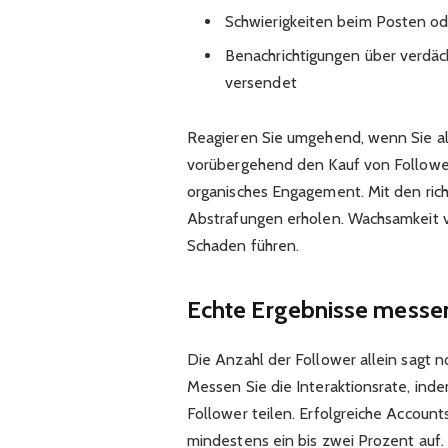
Schwierigkeiten beim Posten o
Benachrichtigungen über verdäc
versendet
Reagieren Sie umgehend, wenn Sie al
vorübergehend den Kauf von Follower
organisches Engagement. Mit den rich
Abstrafungen erholen. Wachsamkeit v
Schaden führen.
Echte Ergebnisse messen 
Die Anzahl der Follower allein sagt no
Messen Sie die Interaktionsrate, ind
Follower teilen. Erfolgreiche Account
mindestens ein bis zwei Prozent auf. 