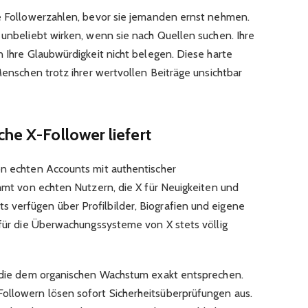
ie Followerzahlen, bevor sie jemanden ernst nehmen.
 unbeliebt wirken, wenn sie nach Quellen suchen. Ihre
n Ihre Glaubwürdigkeit nicht belegen. Diese harte
 Menschen trotz ihrer wertvollen Beiträge unsichtbar
che X-Follower liefert
on echten Accounts mit authentischer
ammt von echten Nutzern, die X für Neuigkeiten und
 verfügen über Profilbilder, Biografien und eigene
 für die Überwachungssysteme von X stets völlig
, die dem organischen Wachstum exakt entsprechen.
ollowern lösen sofort Sicherheitsüberprüfungen aus.