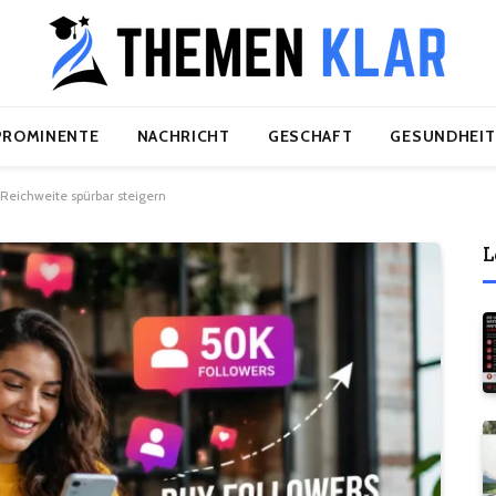
PROMINENTE
NACHRICHT
GESCHAFT
GESUNDHEIT
 Reichweite spürbar steigern
L