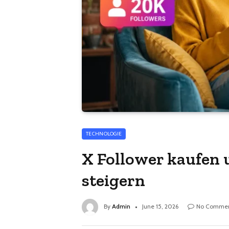
TECHNOLOGIE
X Follower kaufen 
steigern
By
Admin
June 15, 2026
No Commen