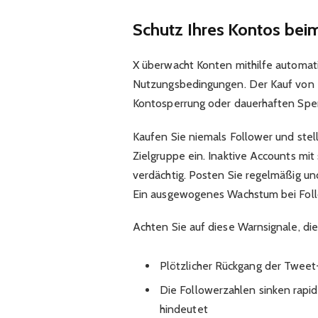
Schutz Ihres Kontos bei
X überwacht Konten mithilfe automat
Nutzungsbedingungen. Der Kauf von 
Kontosperrung oder dauerhaften Sper
Kaufen Sie niemals Follower und stelle
Zielgruppe ein. Inaktive Accounts mi
verdächtig. Posten Sie regelmäßig und
Ein ausgewogenes Wachstum bei Follo
Achten Sie auf diese Warnsignale, di
Plötzlicher Rückgang der Tweet
Die Followerzahlen sinken rapi
hindeutet