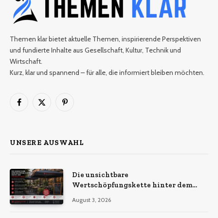
Themen klar bietet aktuelle Themen, inspirierende Perspektiven
und fundierte Inhalte aus Gesellschaft, Kultur, Technik und
Wirtschaft.
Kurz, klar und spannend – für alle, die informiert bleiben möchten.
Facebook
X
Pinterest
(Twitter)
UNSERE AUSWAHL
Die unsichtbare
Wertschöpfungskette hinter dem
Sonnenschirm: Was Import-
August 3, 2026
Ökonomie, EU-Fertigung und
unternehmerische Kontinuität