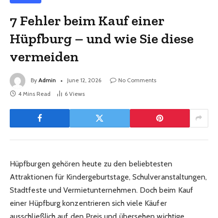
7 Fehler beim Kauf einer
Hüpfburg – und wie Sie diese
vermeiden
By
Admin
June 12, 2026
No Comments
4 Mins Read
6
Views
Hüpfburgen gehören heute zu den beliebtesten
Attraktionen für Kindergeburtstage, Schulveranstaltungen,
Stadtfeste und Vermietunternehmen. Doch beim Kauf
einer Hüpfburg konzentrieren sich viele Käufer
ausschließlich auf den Preis und übersehen wichtige