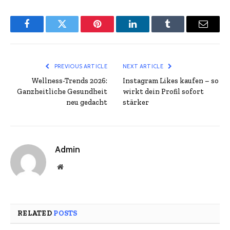
Facebook
Twitter
Pinterest
LinkedIn
Tumblr
Email
PREVIOUS ARTICLE
NEXT ARTICLE
Wellness-Trends 2026:
Instagram Likes kaufen – so
Ganzheitliche Gesundheit
wirkt dein Profil sofort
neu gedacht
stärker
Admin
Website
RELATED
POSTS