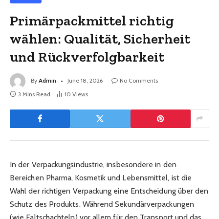
Primärpackmittel richtig
wählen: Qualität, Sicherheit
und Rückverfolgbarkeit
By
Admin
June 18, 2026
No Comments
3 Mins Read
10
Views
In der Verpackungsindustrie, insbesondere in den
Bereichen Pharma, Kosmetik und Lebensmittel, ist die
Wahl der richtigen Verpackung eine Entscheidung über den
Schutz des Produkts. Während Sekundärverpackungen
(wie Faltschachteln) vor allem für den Transport und das