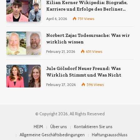
Kilian Kerner Wikipedia: Biografie,
Karriere und Erfolge des Berliner
Modedesigners
April 6, 2026
751
Views
Norbert Zajac Todesursache: Was wir
wirklich wissen
February 21, 2026
651
Views
Jule Gölsdorf Neuer Freund: Was
Wirklich Stimmt und Was Nicht
February 27, 2026
596
Views
© Copyright 2026, All Rights Reserved
HEIM
Über uns
Kontaktieren Sie uns
Allgemeine Geschäftsbedingungen
Haftungsausschluss