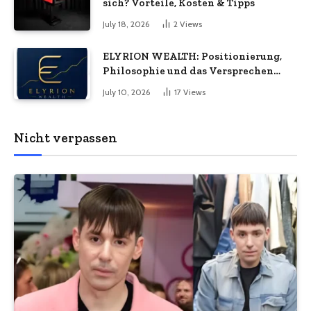
sich? Vorteile, Kosten & Tipps
July 18, 2026
2
Views
ELYRION WEALTH: Positionierung,
Philosophie und das Versprechen
langfristiger Stabilität
July 10, 2026
17
Views
Nicht verpassen