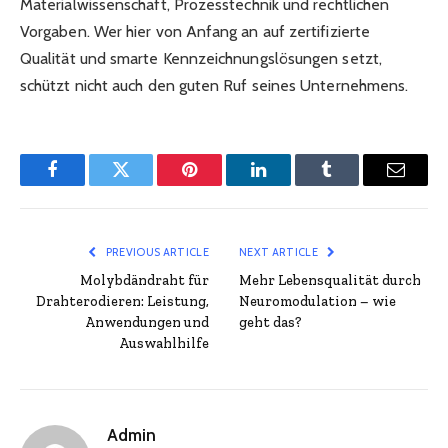
Materialwissenschaft, Prozesstechnik und rechtlichen
Vorgaben. Wer hier von Anfang an auf zertifizierte
Qualität und smarte Kennzeichnungslösungen setzt,
schützt nicht auch den guten Ruf seines Unternehmens.
Facebook
Twitter
Pinterest
LinkedIn
Tumblr
Email
PREVIOUS ARTICLE
NEXT ARTICLE
Molybdändraht für
Mehr Lebensqualität durch
Drahterodieren: Leistung,
Neuromodulation – wie
Anwendungen und
geht das?
Auswahlhilfe
Admin