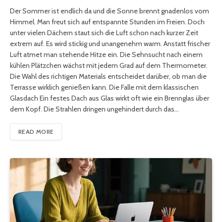
Der Sommer ist endlich da und die Sonne brennt gnadenlos vom
Himmel. Man freut sich auf entspannte Stunden im Freien. Doch
unter vielen Dächern staut sich die Luft schon nach kurzer Zeit
extrem auf. Es wird stickig und unangenehm warm. Anstatt frischer
Luft atmet man stehende Hitze ein. Die Sehnsucht nach einem
kühlen Plätzchen wächst mit jedem Grad auf dem Thermometer.
Die Wahl des richtigen Materials entscheidet darüber, ob man die
Terrasse wirklich genießen kann. Die Falle mit dem klassischen
Glasdach Ein festes Dach aus Glas wirkt oft wie ein Brennglas über
dem Kopf. Die Strahlen dringen ungehindert durch das…
READ MORE