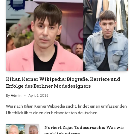
Kilian Kerner Wikipedia: Biografie, Karriere und
Erfolge des Berliner Modedesigners
By
Admin
April 6, 2026
Wer nach Kilian Kerner Wikipedia sucht, findet einen umfassenden
Überblick über einen der bekanntesten deutschen…
Norbert Zajac Todesursache: Was wir
wirklich wissen