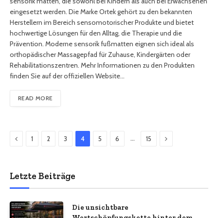
sensorik matten, die sowohl bei Kindern als auch bei Erwachsenen
eingesetzt werden. Die Marke Ortek gehört zu den bekannten
Herstellern im Bereich sensomotorischer Produkte und bietet
hochwertige Lösungen für den Alltag, die Therapie und die
Prävention. Moderne sensorik fußmatten eignen sich ideal als
orthopädischer Massagepfad für Zuhause, Kindergärten oder
Rehabilitationszentren. Mehr Informationen zu den Produkten
finden Sie auf der offiziellen Website…
READ MORE
Previous
Next
…
1
2
3
4
5
6
15
Letzte Beiträge
Die unsichtbare
Wertschöpfungskette hinter dem