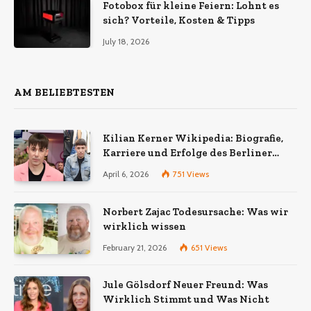
Fotobox für kleine Feiern: Lohnt es
sich? Vorteile, Kosten & Tipps
July 18, 2026
AM BELIEBTESTEN
Kilian Kerner Wikipedia: Biografie,
Karriere und Erfolge des Berliner
Modedesigners
April 6, 2026
751
Views
Norbert Zajac Todesursache: Was wir
wirklich wissen
February 21, 2026
651
Views
Jule Gölsdorf Neuer Freund: Was
Wirklich Stimmt und Was Nicht