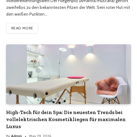
Wiedererkennungswert Der Fliegenpilz (Amanita muscaria) gehört
zweifellos zu den bekanntesten Pilzen der Welt. Sein roter Hut mit
den weißen Punkten…
READ MORE
High-Tech für dein Spa: Die neuesten Trends bei
vollelektrischen Kosmetikliegen für maximalen
Luxus
By
Admin
May 29, 2026