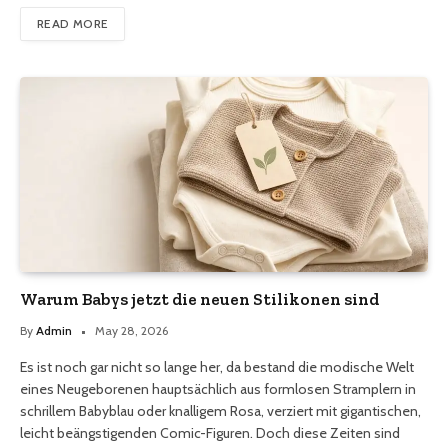
READ MORE
Warum Babys jetzt die neuen Stilikonen sind
By
Admin
May 28, 2026
Es ist noch gar nicht so lange her, da bestand die modische Welt
eines Neugeborenen hauptsächlich aus formlosen Stramplern in
schrillem Babyblau oder knalligem Rosa, verziert mit gigantischen,
leicht beängstigenden Comic-Figuren. Doch diese Zeiten sind