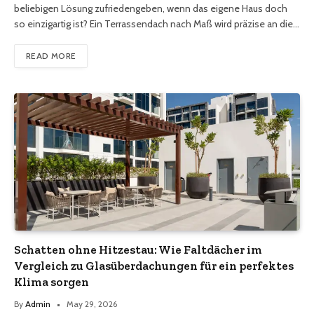
beliebigen Lösung zufriedengeben, wenn das eigene Haus doch
so einzigartig ist? Ein Terrassendach nach Maß wird präzise an die…
READ MORE
Schatten ohne Hitzestau: Wie Faltdächer im
Vergleich zu Glasüberdachungen für ein perfektes
Klima sorgen
By
Admin
May 29, 2026