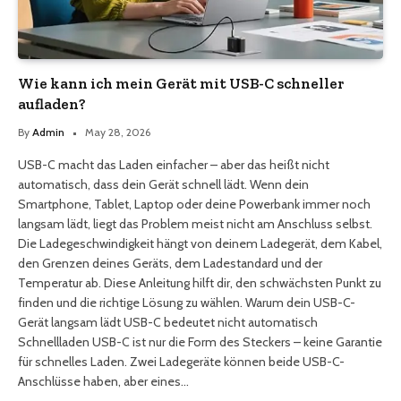
Wie kann ich mein Gerät mit USB-C schneller
aufladen?
By
Admin
May 28, 2026
USB-C macht das Laden einfacher – aber das heißt nicht
automatisch, dass dein Gerät schnell lädt. Wenn dein
Smartphone, Tablet, Laptop oder deine Powerbank immer noch
langsam lädt, liegt das Problem meist nicht am Anschluss selbst.
Die Ladegeschwindigkeit hängt von deinem Ladegerät, dem Kabel,
den Grenzen deines Geräts, dem Ladestandard und der
Temperatur ab. Diese Anleitung hilft dir, den schwächsten Punkt zu
finden und die richtige Lösung zu wählen. Warum dein USB-C-
Gerät langsam lädt USB-C bedeutet nicht automatisch
Schnellladen USB-C ist nur die Form des Steckers – keine Garantie
für schnelles Laden. Zwei Ladegeräte können beide USB-C-
Anschlüsse haben, aber eines…