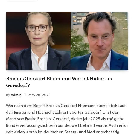
Brosius Gersdorf Ehemann: Wer ist Hubertus
Gersdorf?
By
Admin
May 28, 2026
Wer nach dem Begriff Brosius Gersdorf Ehemann sucht, stößt auf
den Juristen und Hochschullehrer Hubertus Gersdorf. Er ist der
Mann von Frauke Brosius-Gersdorf, die im Jahr 2025 als mögliche
Bundesverfassungsrichterin bundesweit bekannt wurde. Auch er ist
seit vielen Jahren im deutschen Staats- und Medienrecht tätig.